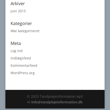
Arkiver
juni 2015
Kategorier
Ikke kategoriseret
Meta
Log ind
Indlægsfeed
Kommentarfeed
WordPress.org
© 2023 Tandplejeinformation ApS
✉
info@tandplejeinformation.dk