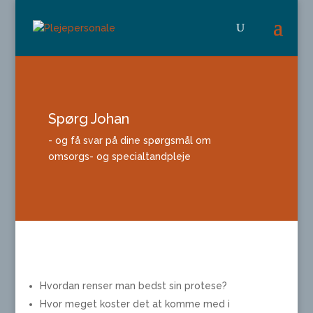
Spørg Johan
- og få svar på dine spørgsmål om
omsorgs- og specialtandpleje
Hvordan renser man bedst sin protese?
Hvor meget koster det at komme med i